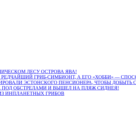
ПИЧЕСКОМ ЛЕСУ ОСТРОВА ЯВА!
О РЕДЧАЙШИЙ ГРИБ-СИМБИОНТ, А ЕГО «ХОББИ» — СПО
РОВАЛИ ЭСТОНСКОГО ПЕНСИОНЕРА, ЧТОБЫ ДОБЫТЬ С
Е ПОД ОБСТРЕЛАМИ И ВЫШЕЛ НА ПЛЯЖ СИДНЕЯ!
ИЗ ИНПЛАНЕТНЫХ ГРИБОВ