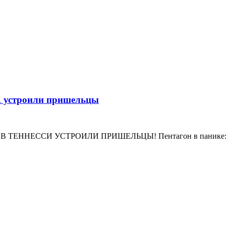
ША устроили пришельцы
НЕССИ УСТРОИЛИ ПРИШЕЛЬЦЫ! Пентагон в панике: инопла