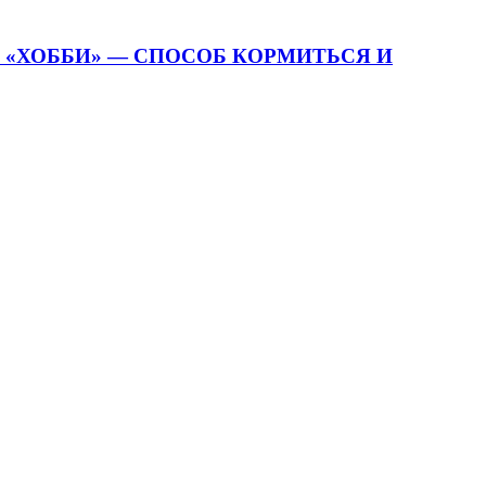
О «ХОББИ» — СПОСОБ КОРМИТЬСЯ И