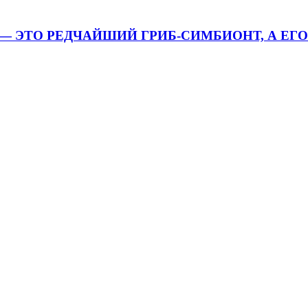
I — ЭТО РЕДЧАЙШИЙ ГРИБ-СИМБИОНТ, А ЕГ