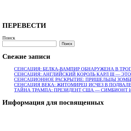
ПЕРЕВЕСТИ
Поиск
Поиск
Свежие записи
СЕНСАЦИЯ: БЕЛКА-ВАМПИР ОБНАРУЖЕНА В ТРО
СЕНСАЦИЯ: АНГЛИЙСКИЙ КОРОЛЬ КАРЛ III — ЭТ
СЕНСАЦИОННОЕ РАСКРЫТИЕ: ПРИШЕЛЬЦЫ ЗОМБИ
СЕНСАЦИЯ ВЕКА: ЖИТОМИРЕЦ ИСЧЕЗ В ПОДВАЛ
ТАЙНА ТРАМПА: ПРЕЗИДЕНТ США — СИМБИОНТ 
Информация для посвященных