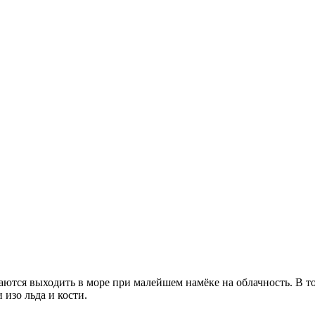
тся выходить в море при малейшем намёке на облачность. В то
изо льда и кости.