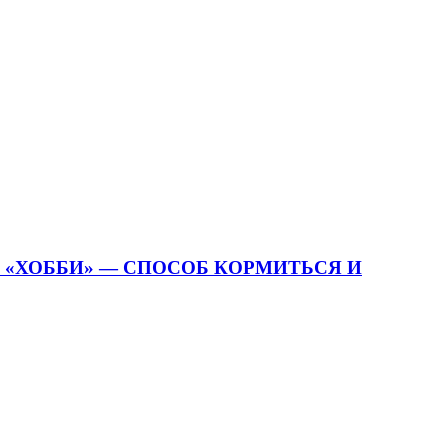
О «ХОББИ» — СПОСОБ КОРМИТЬСЯ И