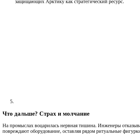
защищающих Арктику как стратегический ресурс.
Что дальше? Страх и молчание
На промыслах воцарилась нервная тишина. Инженеры отказываю
повреждают оборудование, оставляя рядом ритуальные фигурки 