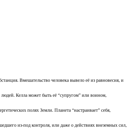
бстанция. Вмешательство человека вывело её из равновесия, и
 людей. Келла может быть её “супругом” или воином,
ргетических полях Земли. Планета “настраивает” себя,
дшего из-под контроля, или даже о действиях внеземных сил,