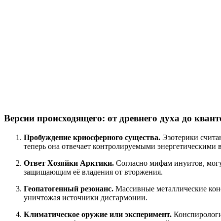
Версии происходящего: от древнего духа до квант
Пробуждение криосферного существа.
Эзотерики считаю
теперь она отвечает контролируемыми энергетическими 
Ответ Хозяйки Арктики.
Согласно мифам инуитов, могущ
защищающим её владения от вторжения.
Геопатогенный резонанс.
Массивные металлические конст
уничтожая источники дисгармонии.
Климатическое оружие или эксперимент.
Конспирологи 