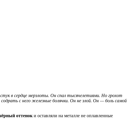
тук в сердце мерзлоты. Он спал тысячелетиями. Но грохот
 содрать с него железные болячки. Он не злой. Он — боль самой
чёрный оттенок
и оставляли на металле не оплавленные