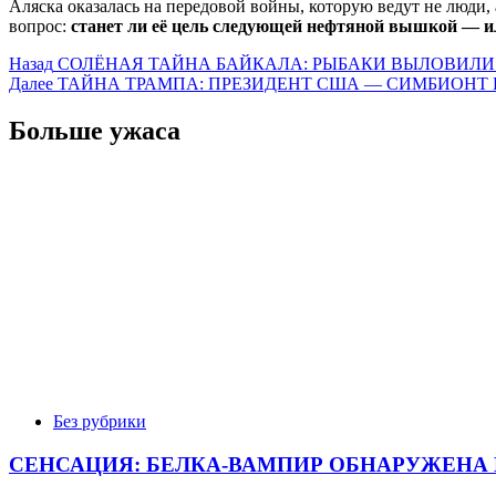
Аляска оказалась на передовой войны, которую ведут не люди,
вопрос:
станет ли её цель следующей нефтяной вышкой — или
Post
Назад
СОЛЁНАЯ ТАЙНА БАЙКАЛА: РЫБАКИ ВЫЛОВИЛИ
Далее
ТАЙНА ТРАМПА: ПРЕЗИДЕНТ США — СИМБИОНТ
navigation
Больше ужаса
Без рубрики
СЕНСАЦИЯ: БЕЛКА-ВАМПИР ОБНАРУЖЕНА 