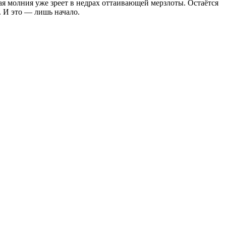
ая молния уже зреет в недрах оттаивающей мерзлоты. Остаётся
. И это — лишь начало.