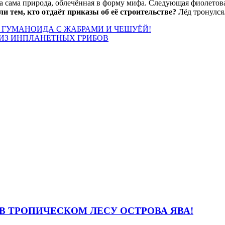
 а сама природа, облечённая в форму мифа. Следующая фиолетов
 тем, кто отдаёт приказы об её строительстве?
Лёд тронулся
 ГУМАНОИДА С ЖАБРАМИ И ЧЕШУЁЙ!
 ИЗ ИНПЛАНЕТНЫХ ГРИБОВ
В ТРОПИЧЕСКОМ ЛЕСУ ОСТРОВА ЯВА!