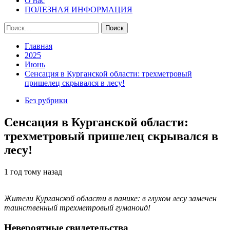
О нас
ПОЛЕЗНАЯ ИНФОРМАЦИЯ
Найти:
Главная
2025
Июнь
Сенсация в Курганской области: трехметровый
пришелец скрывался в лесу!
Без рубрики
Сенсация в Курганской области:
трехметровый пришелец скрывался в
лесу!
1 год тому назад
Жители Курганской области в панике: в глухом лесу замечен
таинственный трехметровый гуманоид!
Невероятные свидетельства