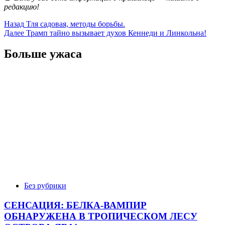
редакцию!
Post
Назад
Тля садовая, методы борьбы.
Далее
Трамп тайно вызывает духов Кеннеди и Линкольна!
navigation
Больше ужаса
Без рубрики
СЕНСАЦИЯ: БЕЛКА-ВАМПИР
ОБНАРУЖЕНА В ТРОПИЧЕСКОМ ЛЕСУ