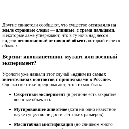
Другие свидетели сообщают, что существо
оставляло на
земле странные следы — длинные, с тремя пальцами
.
Некоторые даже утверждают, что в ту ночь над лесом
видели
неопознанный летающий объект
, который исчез в
облаках.
Версии: инопланетянин, мутант или военный
эксперимент?
Уфологи уже назвали этот случай
«одним из самых
значительных контактов с пришельцами в России»
.
Однако скептики предполагают, что это мог быть:
Секретный эксперимент
(в регионе есть закрытые
военные объекты).
Мутировавшее животное
(хотя ни одно известное
науке существо не достигает таких размеров).
Масштабная мистификация
(но слишком много