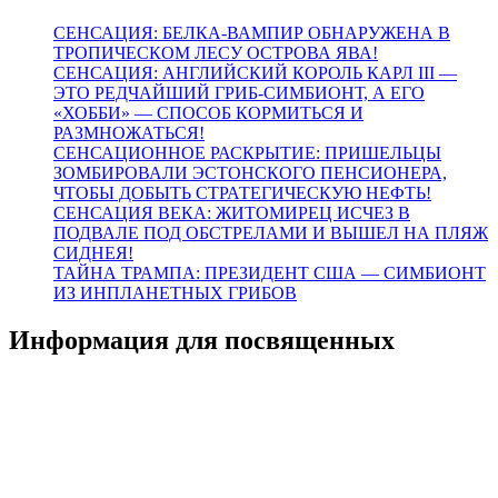
СЕНСАЦИЯ: БЕЛКА-ВАМПИР ОБНАРУЖЕНА В
ТРОПИЧЕСКОМ ЛЕСУ ОСТРОВА ЯВА!
СЕНСАЦИЯ: АНГЛИЙСКИЙ КОРОЛЬ КАРЛ III —
ЭТО РЕДЧАЙШИЙ ГРИБ-СИМБИОНТ, А ЕГО
«ХОББИ» — СПОСОБ КОРМИТЬСЯ И
РАЗМНОЖАТЬСЯ!
СЕНСАЦИОННОЕ РАСКРЫТИЕ: ПРИШЕЛЬЦЫ
ЗОМБИРОВАЛИ ЭСТОНСКОГО ПЕНСИОНЕРА,
ЧТОБЫ ДОБЫТЬ СТРАТЕГИЧЕСКУЮ НЕФТЬ!
СЕНСАЦИЯ ВЕКА: ЖИТОМИРЕЦ ИСЧЕЗ В
ПОДВАЛЕ ПОД ОБСТРЕЛАМИ И ВЫШЕЛ НА ПЛЯЖ
СИДНЕЯ!
ТАЙНА ТРАМПА: ПРЕЗИДЕНТ США — СИМБИОНТ
ИЗ ИНПЛАНЕТНЫХ ГРИБОВ
Информация для посвященных