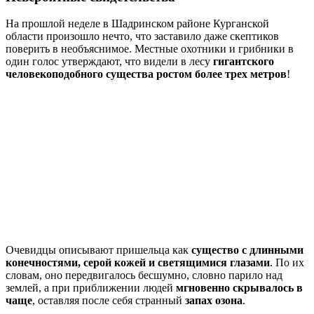
На прошлой неделе в Шадринском районе Курганской
области произошло нечто, что заставило даже скептиков
поверить в необъяснимое. Местные охотники и грибники в
один голос утверждают, что видели в лесу
гигантского
человекоподобного существа ростом более трех метров
!
Очевидцы описывают пришельца как
существо с длинными
конечностями, серой кожей и светящимися глазами
. По их
словам, оно передвигалось бесшумно, словно парило над
землей, а при приближении людей
мгновенно скрывалось в
чаще
, оставляя после себя странный
запах озона
.