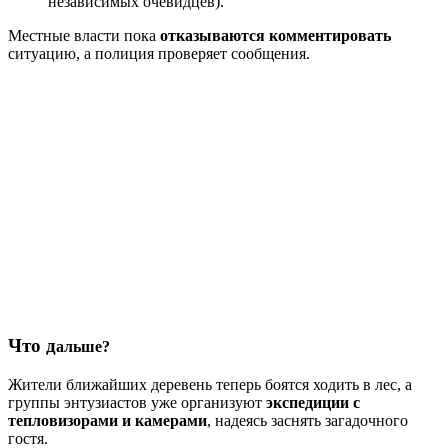
независимых очевидцев).
Местные власти пока
отказываются комментировать
ситуацию, а полиция проверяет сообщения.
Что д
аль
ш
е?
Жители ближайших деревень теперь боятся ходить в лес, а
группы энтузиастов уже организуют
экспедиции с
тепловизорами и камерами
, надеясь заснять загадочного
гостя.