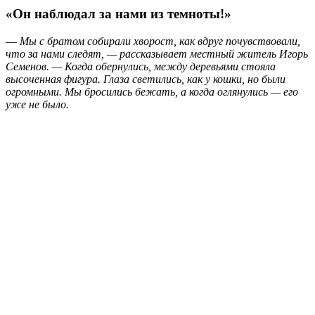
«Он наблюдал за нами из темноты!»
—
Мы с братом собирали хворост, как вдруг почувствовали,
что за нами следят, — рассказывает местный житель Игорь
Семенов. — Когда обернулись, между деревьями стояла
высоченная фигура. Глаза светились, как у кошки, но были
огромными. Мы бросились бежать, а когда оглянулись — его
уже не было.