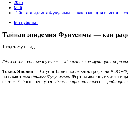
2025
Май
Тайная эпидемия Фукусимы — как радиация изменила со
Без рубрики
Тайная эпидемия Фукусимы — как ради
1 год тому назад
(Эксклюзив: Учёные в ужасе — «Психические мутации» поразил
Токио, Япония
— Спустя 12 лет после катастрофы на АЭС «Фу
называют
«синдромом Фукусимы»
. Жертвы аварии, их дети и д
света». Учёные шепчутся:
«Это не просто стресс — радиация 