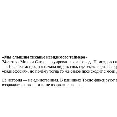
«Мы слышим тиканье невидимого таймера»
34-летняя Миюки Сато, эвакуированная из города Намиэ, расск
— После катастрофы я начала видеть сны, где земля горит, а лю
«радиофобия», но почему тогда то же самое происходит с моей 
Её история — не единственная. В клиниках Токио фиксируют 
взорвалась снова… или не взорвалась вовсе.