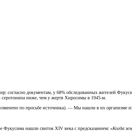
мир: согласно документам, у 68% обследованных жителей Фукус
 серотонина ниже, чем у жертв Хиросимы в 1945-м.
зменено по просьбе источника). — Мы нашли в их организме из
ре Фукусима нашли свиток XIV века с предсказанием:
«Когда зем