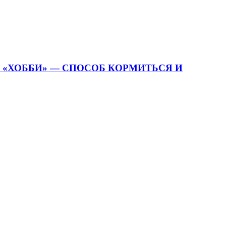
О «ХОББИ» — СПОСОБ КОРМИТЬСЯ И