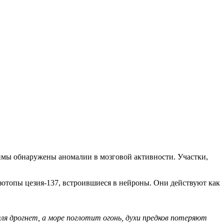
имы обнаружены аномалии в мозговой активности. Участки,
отопы цезия-137, встроившиеся в нейроны. Они действуют как
ля дрогнет, а море поглотит огонь, духи предков потеряют