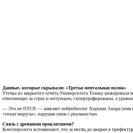
Данные, которые скрывали: «Третья ментальная волна»
Утечка из закрытого отчёта Университета Тохоку шокировала 
отвечающие за страх и интуицию, гипертрофированы, а уровни
— Это не ПТСР, — заявляет нейробиолог Хироши Акира (имя и
«тихие вирусы», нарушая связь с реальностью.
Связь с древними проклятиями?
Конспирологи вспоминают, что за месяц до аварии в префекту