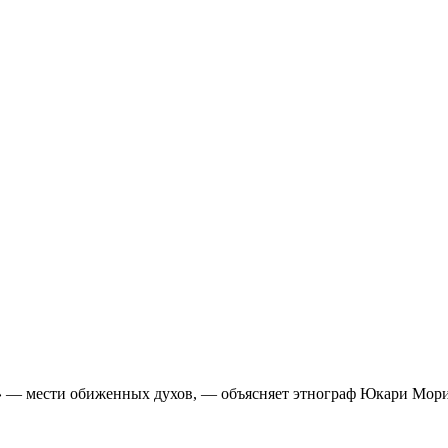
»
— мести обиженных духов, — объясняет этнограф Юкари Мори.