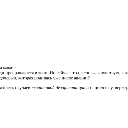
азывает:
ди превращаются в тени. Но сейчас это не сон — я чувствую, как
дочерью, которая родилась уже после аварии?
всплеск случаев
«квантовой дезориентации»
: пациенты утвержд