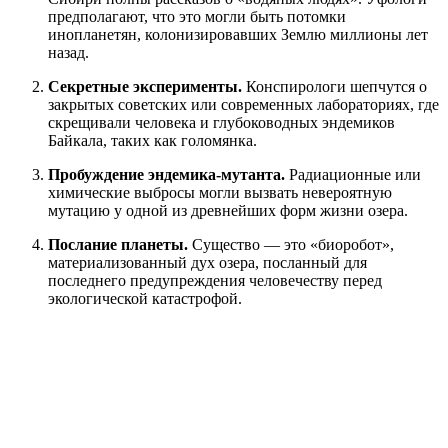
предполагают, что это могли быть потомки
инопланетян, колонизировавших Землю миллионы лет
назад.
Секретные эксперименты.
Конспирологи шепчутся о
закрытых советских или современных лабораториях, где
скрещивали человека и глубоководных эндемиков
Байкала, таких как голомянка.
Пробуждение эндемика-мутанта.
Радиационные или
химические выбросы могли вызвать невероятную
мутацию у одной из древнейших форм жизни озера.
Послание планеты.
Существо — это «биоробот»,
материализованный дух озера, посланный для
последнего предупреждения человечеству перед
экологической катастрофой.