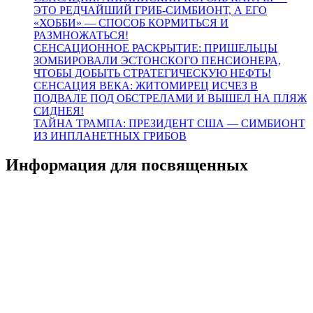
ЭТО РЕДЧАЙШИЙ ГРИБ-СИМБИОНТ, А ЕГО
«ХОББИ» — СПОСОБ КОРМИТЬСЯ И
РАЗМНОЖАТЬСЯ!
СЕНСАЦИОННОЕ РАСКРЫТИЕ: ПРИШЕЛЬЦЫ
ЗОМБИРОВАЛИ ЭСТОНСКОГО ПЕНСИОНЕРА,
ЧТОБЫ ДОБЫТЬ СТРАТЕГИЧЕСКУЮ НЕФТЬ!
СЕНСАЦИЯ ВЕКА: ЖИТОМИРЕЦ ИСЧЕЗ В
ПОДВАЛЕ ПОД ОБСТРЕЛАМИ И ВЫШЕЛ НА ПЛЯЖ
СИДНЕЯ!
ТАЙНА ТРАМПА: ПРЕЗИДЕНТ США — СИМБИОНТ
ИЗ ИНПЛАНЕТНЫХ ГРИБОВ
Информация для посвященных