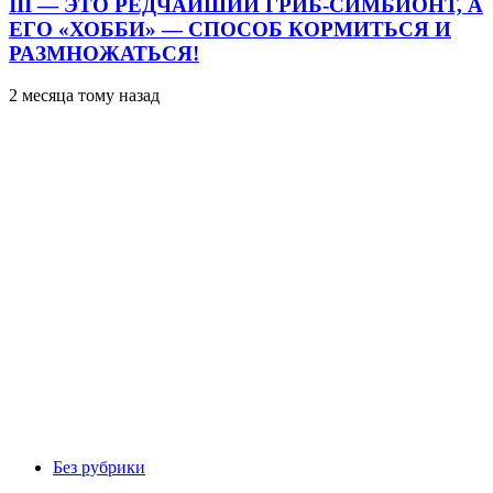
III — ЭТО РЕДЧАЙШИЙ ГРИБ-СИМБИОНТ, А
ЕГО «ХОББИ» — СПОСОБ КОРМИТЬСЯ И
РАЗМНОЖАТЬСЯ!
2 месяца тому назад
Без рубрики