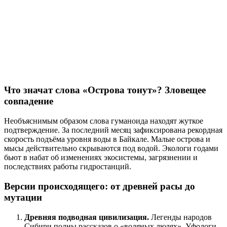
Что значат слова «Острова тонут»? Зловещее
совпадение
Необъяснимым образом слова гуманоида находят жуткое
подтверждение. За последний месяц зафиксирована рекордная
скорость подъёма уровня воды в Байкале. Малые острова и
мысы действительно скрываются под водой. Экологи годами
бьют в набат об изменениях экосистемы, загрязнении и
последствиях работы гидростанций.
Версии происходящего: от древней расы до
мутации
Древняя подводная цивилизация.
Легенды народов
Сибири полны рассказов о «водяных людях». Уфологи