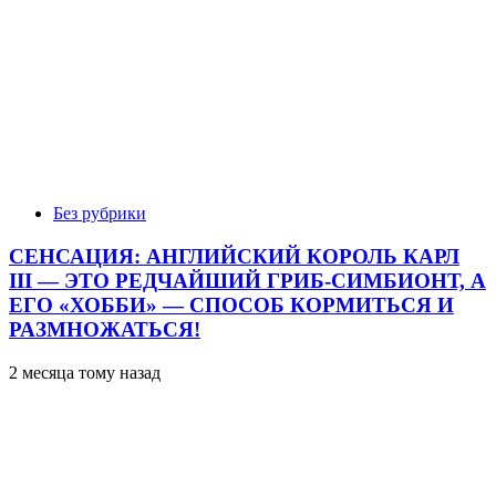
Без рубрики
СЕНСАЦИЯ: АНГЛИЙСКИЙ КОРОЛЬ КАРЛ
III — ЭТО РЕДЧАЙШИЙ ГРИБ-СИМБИОНТ, А
ЕГО «ХОББИ» — СПОСОБ КОРМИТЬСЯ И
РАЗМНОЖАТЬСЯ!
2 месяца тому назад