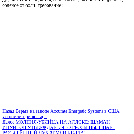
солёное от боли, требование?
Post
Назад
Взрыв на заводе Accurate Energetic Systems в США
устроили пришельцы
navigation
Далее
МОЛНИЯ-УБИЙЦА НА АЛЯСКЕ: ШАМАН
ИНУИТОВ УТВЕРЖДАЕТ, ЧТО ГРОЗЫ ВЫЗЫВАЕТ
РАЗЪЯРЁННЫЙ ДУХ ЗЕМЛИ КЕЛЛА!